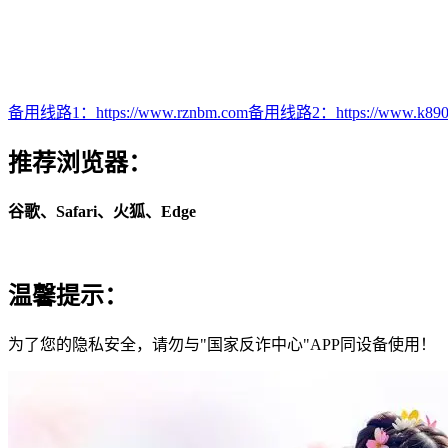
备用线路
1
：
https://www.rznbm.com
备用线路
2
：
https://www.k89
推荐浏览器：
谷歌、Safari、火狐、Edge
温馨提示：
为了您的隐私安全，请勿与"国家反诈中心"APP同设备使用！