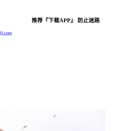
推荐『下载APP』 防止迷路
00.com