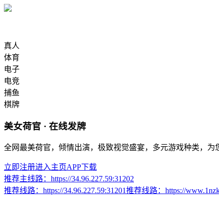
真人
体育
电子
电竞
捕鱼
棋牌
美女荷官 · 在线发牌
全网最美荷官，倾情出演，极致视觉盛宴，多元游戏种类，为
立即注册
进入主页
APP下载
推荐主线路：
https://34.96.227.59:31202
推荐线路：
https://34.96.227.59:31201
推荐线路：
https://www.1nz