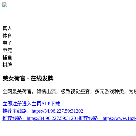
真人
体育
电子
电竞
捕鱼
棋牌
美女荷官 · 在线发牌
全网最美荷官，倾情出演，极致视觉盛宴，多元游戏种类，为
立即注册
进入主页
APP下载
推荐主线路：
https://34.96.227.59:31202
推荐线路：
https://34.96.227.59:31201
推荐线路：
https://www.1nz