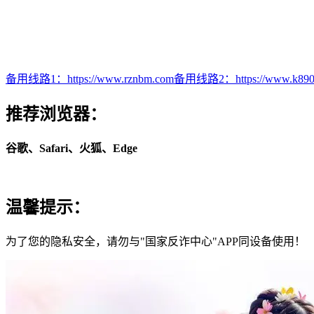
备用线路
1
：
https://www.rznbm.com
备用线路
2
：
https://www.k89
推荐浏览器：
谷歌、Safari、火狐、Edge
温馨提示：
为了您的隐私安全，请勿与"国家反诈中心"APP同设备使用！