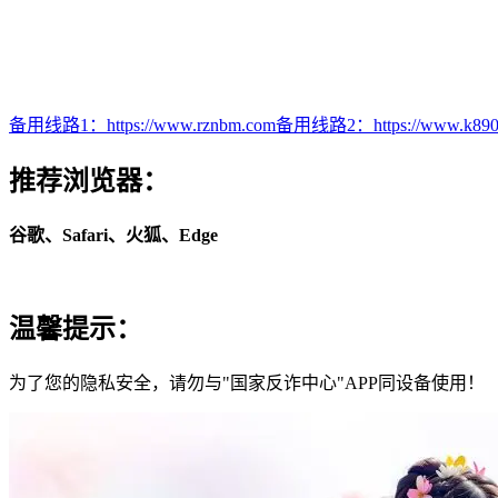
备用线路
1
：
https://www.rznbm.com
备用线路
2
：
https://www.k89
推荐浏览器：
谷歌、Safari、火狐、Edge
温馨提示：
为了您的隐私安全，请勿与"国家反诈中心"APP同设备使用！