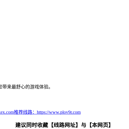
您带来最舒心的游戏体验。
kex.com
推荐线路：
https://www.plov9r.com
建议同时收藏【线路网址】与【本网页】