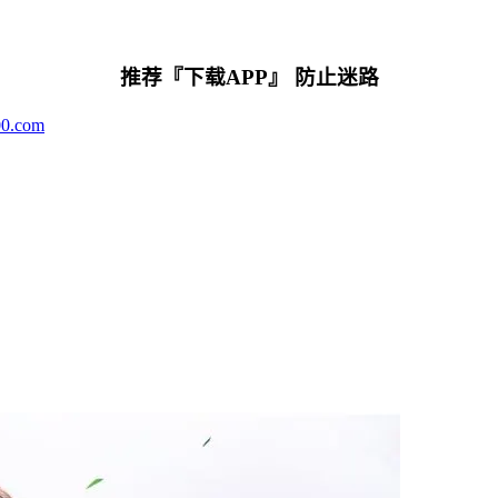
推荐『下载APP』 防止迷路
00.com