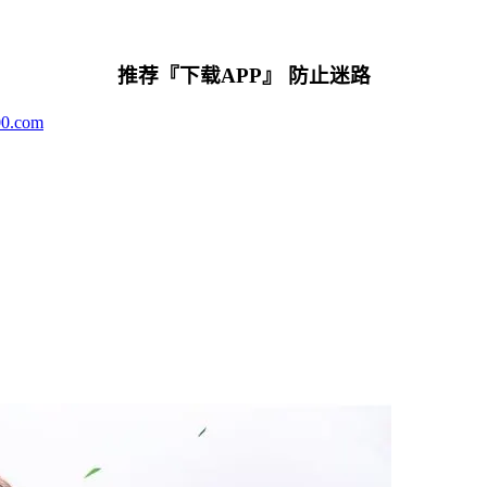
推荐『下载APP』 防止迷路
00.com