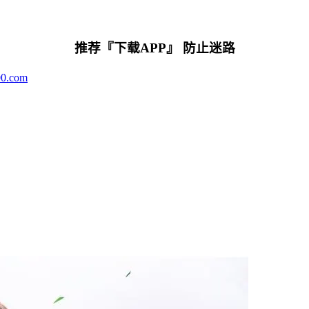
推荐『下载APP』 防止迷路
00.com