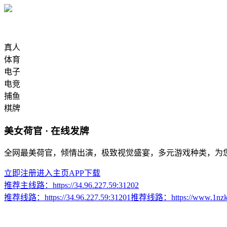
真人
体育
电子
电竞
捕鱼
棋牌
美女荷官 · 在线发牌
全网最美荷官，倾情出演，极致视觉盛宴，多元游戏种类，为
立即注册
进入主页
APP下载
推荐主线路：
https://34.96.227.59:31202
推荐线路：
https://34.96.227.59:31201
推荐线路：
https://www.1nz