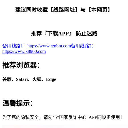
建议同时收藏【线路网址】与【本网页】
推荐『下载APP』 防止迷路
备用线路
1
：
https://www.rznbm.com
备用线路
2
：
https://www.k8900.com
推荐浏览器：
谷歌、Safari、火狐、Edge
温馨提示：
为了您的隐私安全，请勿与"国家反诈中心"APP同设备使用！