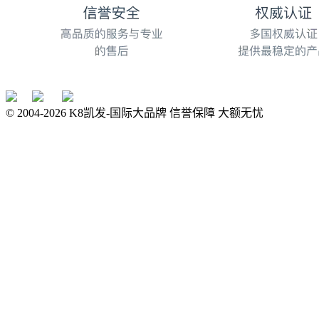
© 2004-
2026
K8凯发-国际大品牌 信誉保障 大额无忧