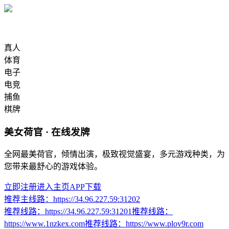
真人
体育
电子
电竞
捕鱼
棋牌
美女荷官 · 在线发牌
全网最美荷官，倾情出演，极致视觉盛宴，多元游戏种类，为
您带来最舒心的游戏体验。
立即注册
进入主页
APP下载
推荐主线路：
https://34.96.227.59:31202
推荐线路：
https://34.96.227.59:31201
推荐线路：
https://www.1nzkex.com
推荐线路：
https://www.plov9r.com