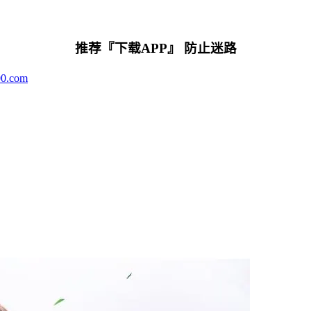
推荐『下载APP』 防止迷路
00.com