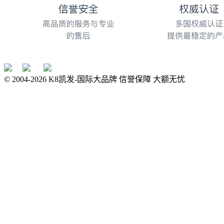
© 2004-
2026
K8凯发-国际大品牌 信誉保障 大额无忧